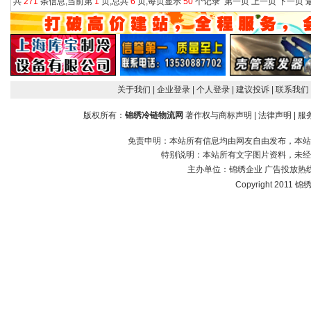
共
271
条信息,当前第
1
页,总共
6
页,每页显示
50
个记录
第一页
上一页
下一页
关于我们
| 企业登录
| 个人登录
| 建议投诉
| 联系我们
版权所有：
锦绣冷链物流网
著作权与商标声明
|
法律声明
|
服
免责申明：本站所有信息均由网友自由发布，本站
特别说明：本站所有文字图片资料，未经
主办单位：
锦绣企业
广告投放热线：1
Copyright 2011 锦