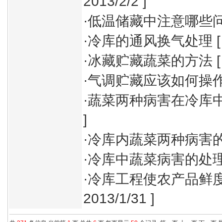
2013/2/2 ]
·
低温储藏中注意哪些
·
冷库的通风换气处理
[
·
冰藏贮藏蔬菜的方法
[
·
气调贮藏应该如何操
·
蔬菜两种病害在冷库
]
·
冷库内蔬菜两种病害
·
冷库中蔬菜病害的处
·
冷库工程使农产品鲜
2013/1/31 ]