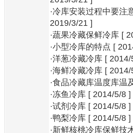
·
冷库安装过程中要注
2019/3/21 ]
·
蔬果冷藏保鲜冷库
[ 2
·
小型冷库的特点
[ 201
·
洋葱冷藏冷库
[ 2014/5
·
海鲜冷藏冷库
[ 2014/5
·
食品冷藏库温度库温
·
冻鱼冷库
[ 2014/5/8 ]
·
试剂冷库
[ 2014/5/8 ]
·
鸭梨冷库
[ 2014/5/8 ]
·
新鲜核桃冷库保鲜技