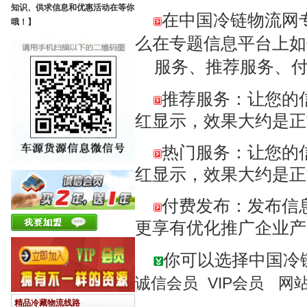
知识、供求信息和优惠活动在等你
在中国冷链物流网
哦！】
么在专题信息平台上如
服务、推荐服务、付
推荐服务：让您的信
红显示，效果大约是正
热门服务：让您的信
红显示，效果大约是正
付费发布：发布信
更享有优化推广企业
你可以选择中国冷
诚信会员
VIP会员
网
精品冷藏物流线路