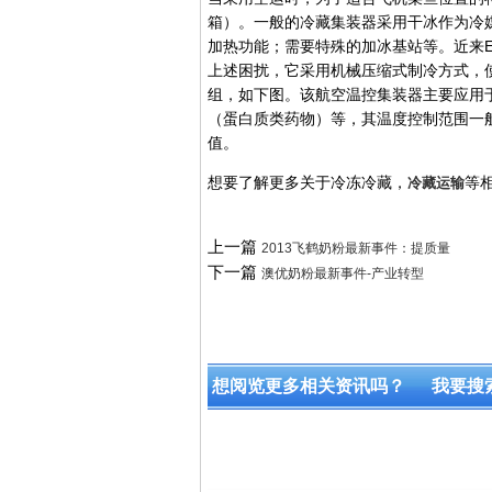
箱）。一般的冷藏集装器采用干冰作为冷
加热功能；需要特殊的加冰基站等。近来Env
上述困扰，它采用机械压缩式制冷方式，使用英
组，如下图。该航空温控集装器主要应用
（蛋白质类药物）等，其温度控制范围一般
值。
想要了解更多关于冷冻冷藏，
等
冷藏运输
上一篇
2013飞鹤奶粉最新事件：提质量
下一篇
澳优奶粉最新事件-产业转型
想阅览更多相关资讯吗？
我要搜