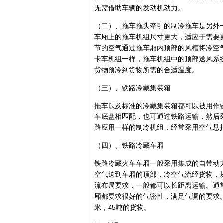
无需借助车辆的发动机动力。
（二）、拖车拖头牵引的制冷拖车是另外
车厢上的拖车机组尺寸更大，适应于需要
节的空气通过拖车厢内顶部的风槽将冷空
卡车机组一样，拖车机组中的顶部送风系
货物预冷到货物所需的合适温度。
（三）、铁路冷藏集装箱
拖车以及标准的冷藏集装箱都可以被用作
车底盘相匹配，也可通过铁路运输，然后
路应用一样的制冷机组，经常采用空气悬
（四）、铁路冷藏车厢
铁路冷藏火车车厢一般采用集成的自带动
空气送到车厢的顶部，冷空气流经货物，
流布局要求，一般都可以长距离运输。通
厢都要求很好的气密性，满足气调的要求。
米，45吨的货物。