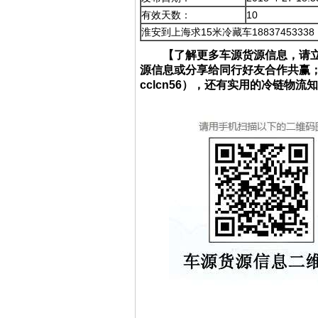
有效天数：
10
淮安到上海求15米冷藏车18837453338
【了解更多车源货源信息，请
源信息或分享给同行好友合作共赢
cclcn56），还有实用的冷链物