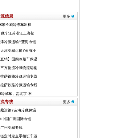
货源信息
更多
物流专线
更多