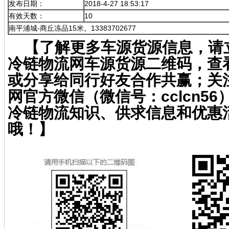
发布日期：
2018-4-27 18:53:17
有效天数：
10
南平浦城-商丘冻品15米。13383702677
【了解更多车源货源信息，请
冷链物流网车源货源二维码，查
或分享给同行好友合作共赢；关
网官方微信（微信号：cclcn5
冷链物流知识、供求信息和优惠
哦！】