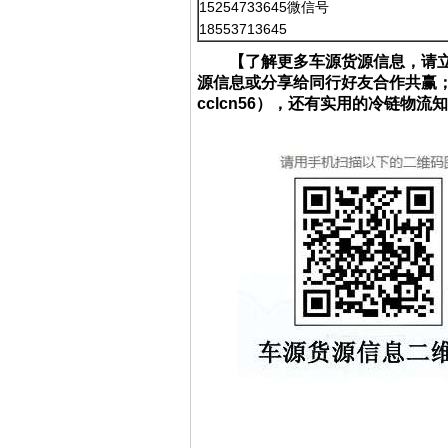
15254733645微信号
18553713645
【了解更多车源货源信息，请
源信息或分享给同行好友合作共赢
cclcn56），还有实用的冷链物