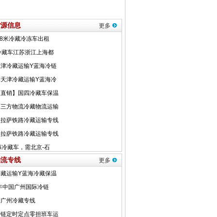
货源信息
更多
物流专线
更多