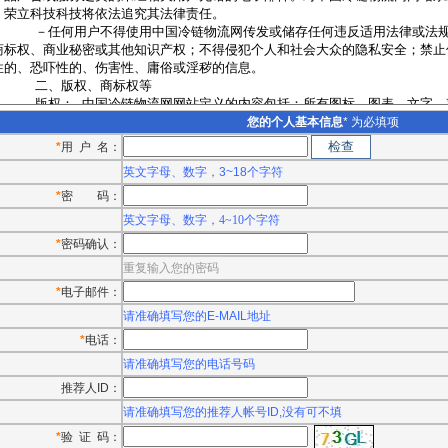
您的个人基本信息
* 为必填项
*
用 户 名：
英文字母、数字，3~18个字符
*
密 码：
英文字母、数字，4~10个字符
*
密码确认：
重复输入您的密码
*
电子邮件：
请准确填写您的
E-MAIL
地址
*
电话：
请准确填写您的电话号码
推荐人ID：
请准确填写您的推荐人帐号ID,没有可不填
*
验 证 码：