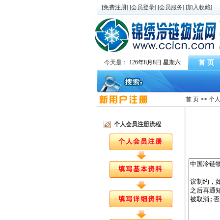
[
免费注册
] [
会员登录
] [
会员服务
] [
加入收藏
]
首 页
今天是：
126年8月8日 星期六
首 页
>>
个
个人会员注册流程