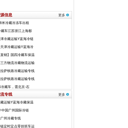
货源信息
更多
物流专线
更多