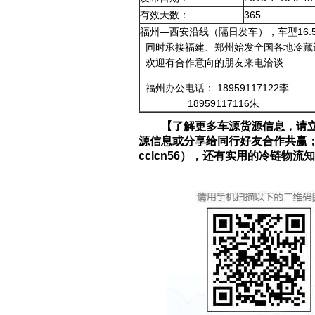
有效天数：
365
福州—西安沿线（隔日发车），车型16.
同时承接福建、郑州始发全国各地冷藏
欢迎有合作意向的朋友来电洽谈
福州办公电话： 18959117122李
18959117116朱
【了解更多车源货源信息，请
源信息或分享给同行好友合作共赢
cclcn56），还有实用的冷链物