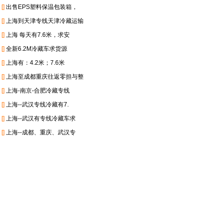
[]
出售EPS塑料保温包装箱，
[]
上海到天津专线天津冷藏运输
[]
上海 每天有7.6米，求安
[]
全新6.2M冷藏车求货源
[]
上海有：4.2米；7.6米
[]
上海至成都重庆往返零担与整
[]
上海-南京-合肥冷藏专线
[]
上海--武汉专线冷藏有7.
[]
上海--武汉有专线冷藏车求
[]
上海--成都、重庆、武汉专