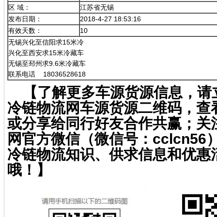
区 域：
江苏省无锡
发布日期：
2018-4-27 18:53:16
有效天数：
10
无锡兴化至信阳求15米冷
兴化至西安求15米冷藏车
无锡至邳州求9.6米冷藏车
联系电话 18036528618
【了解更多车源货源信息，请
冷链物流网车源货源二维码，查
或分享给同行好友合作共赢；关
网官方微信（微信号：cclcn5
冷链物流知识、供求信息和优惠
哦！】