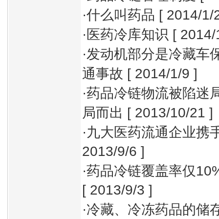
·
什么叫药品
[ 2014/1/2
·
医药冷库知识
[ 2014/1
·
发动机部分是冷藏车保
通事故
[ 2014/1/9 ]
·
药品冷链物流被陷迷局
局而出
[ 2013/10/21 ]
·
九大医药流通企业携手
2013/9/6 ]
·
药品冷链覆盖率仅10
[ 2013/9/3 ]
·
冷藏、冷冻药品的储