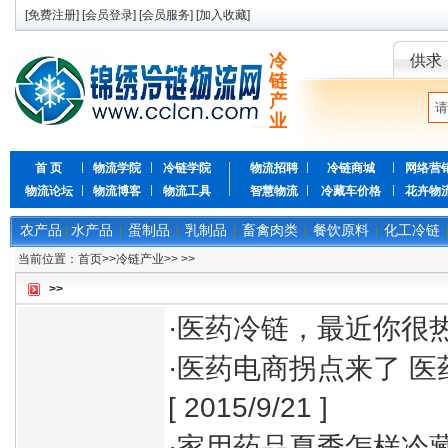
[
免费注册
] [
会员登录
] [
会员服务
] [
加入收藏
]
冷
供求
链
产
业
首 页
物流学院
冷链学院
物流招聘
冷链商城
网络营
物流论坛
物流博客
物流工具
智慧物流
冷藏车价格
花卉物
农产品
水产品
蛋制品
乳制品
畜禽肉类
餐饮原料
化工冷链
|
|
|
|
|
|
当前位置：
首页
>>
冷链产业
>>
>>
>>
·
医药冷链，最近你很
·
医药电商拐点来了 医
[ 2015/9/21 ]
·
家用药品夏季怎样冷