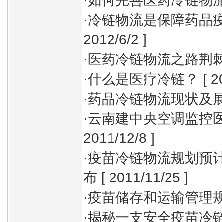
·
如何完善医药冷链物
·
冷链物流是保障药品
2012/6/2 ]
·
医药冷链物流之路荆
·
什么是医疗冷链？
[ 2
·
药品冷链物流现状及
·
云南建中央空调监控
2011/12/8 ]
·
疫苗冷链物流规划预计
布
[ 2011/11/25 ]
·
疫苗储存和运输管理
·
揭秘一支安全疫苗冷