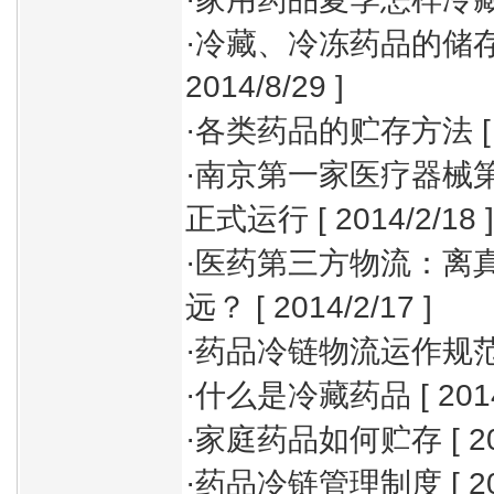
·
冷藏、冷冻药品的储
2014/8/29 ]
·
各类药品的贮存方法
[
·
南京第一家医疗器械
正式运行
[ 2014/2/18 ]
·
医药第三方物流：离
远？
[ 2014/2/17 ]
·
药品冷链物流运作规
·
什么是冷藏药品
[ 201
·
家庭药品如何贮存
[ 2
·
药品冷链管理制度
[ 2