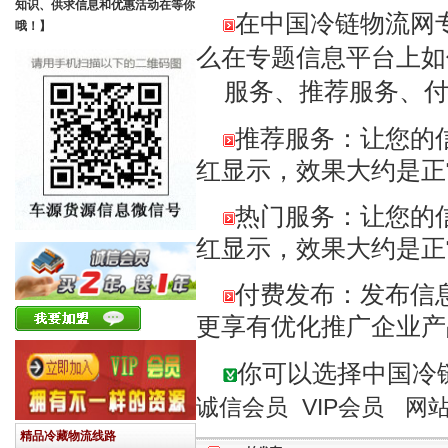
知识、供求信息和优惠活动在等你
在中国冷链物流网
哦！】
么在专题信息平台上如
服务、推荐服务、付
推荐服务：让您的信
红显示，效果大约是正
热门服务：让您的信
红显示，效果大约是正
付费发布：发布信
更享有优化推广企业
你可以选择中国冷
诚信会员
VIP会员
网
精品冷藏物流线路