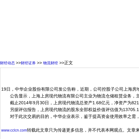
>>
>>
>>正文
财经动态
财经证券
物流财经
19日，中华企业股份有限公司发公告称，近期，公司控股子公司上海房地
公告显示，上海上房现代物流有限公司主业为物流仓储租赁业务，主要
截止2014年9月30日，上房现代物流总资产1.68亿元，净资产为8213.
另据评估报告，上房现代物流的股东全部权益价值评估值为13705.1
对于此次交易的目的，中华企业表示，鉴于提高资金使用效率之需，为
转载此文章只为传递更多信息，并不代表本网观点。文章
www.cclcn.com