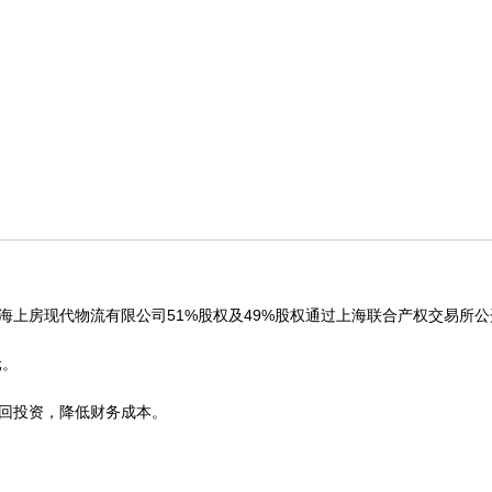
海上房现代物流有限公司51%股权及49%股权通过上海联合产权交易所公
元。
回投资，降低财务成本。