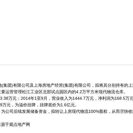
(集团)有限公司及上海房地产经营(集团)有限公司，拟将其分别持有的上
运营管理松江工业区北部试点园区内的4.2万平方米现代物流仓库。
38万元；2014年1至9月，营业收入为1444.7万元，净利润为168.5万
9万元，为溢价挂牌，挂牌底价为1.6亿元。
公司后续发展储备资金，拟转让上房现代物流100%股权，从而尽快收
来源于观点地产网