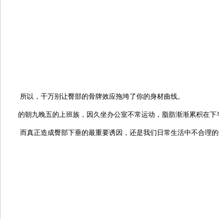
所以，千万别让臀部的骨牌效应拖垮了你的身材曲线。
的朝九晚五的上班族，因久坐办公室不常运动，脂肪渐渐累积在下
而真正造成臀部下垂的最重要诱因，还是我们日常生活中不合理的