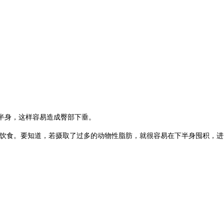
半身，这样容易造成臀部下垂。
饮食。要知道，若摄取了过多的动物性脂肪，就很容易在下半身囤积，进