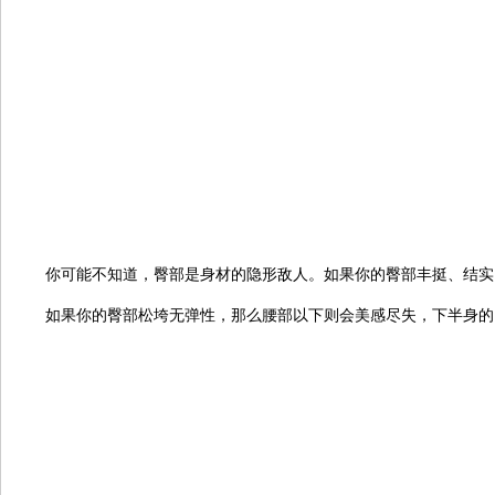
你可能不知道，臀部是身材的隐形敌人。如果你的臀部丰挺、结实
如果你的臀部松垮无弹性，那么腰部以下则会美感尽失，下半身的