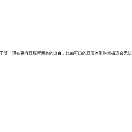
干等，现在更有豆腐新新类的出台，比如可口的豆腐冰淇淋就极适合无法