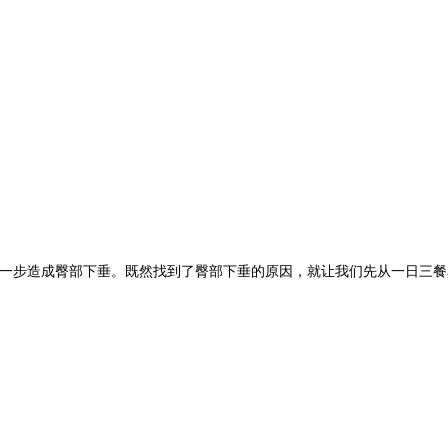
一步造成臀部下垂。既然找到了臀部下垂的原因，就让我们先从一日三餐