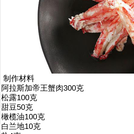
制作材料
阿拉斯加帝王蟹肉300克
松露100克
甜豆50克
橄榄油100克
白兰地10克