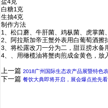
盐4克
白糖1克
生抽4克
制作方法
1、松口蘑、牛肝菌、鸡枞菌、虎掌菌
2、阿拉斯加帝王蟹外表用白葡萄酒擦
3、将松露改刀一分为二，甜豆捞水备
4、、用橄榄油将蟹肉煎成金黄色，放
上一篇
2018广州国际生态农产品展暨特色
下一篇
餐饮大典即将开启，展会爆点抢先看