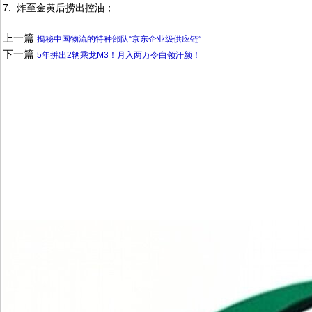
7. 炸至金黄后捞出控油；
上一篇
揭秘中国物流的特种部队“京东企业级供应链”
下一篇
5年拼出2辆乘龙M3！月入两万令白领汗颜！