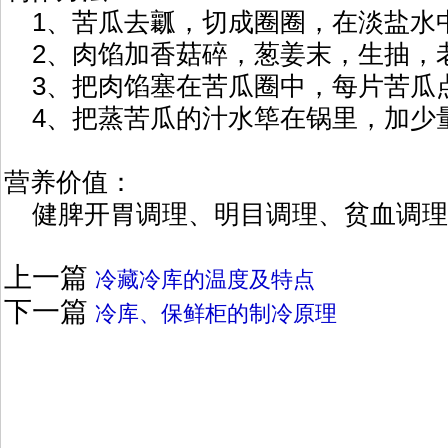
1、苦瓜去瓤，切成圈圈，在淡盐水
2、肉馅加香菇碎，葱姜末，生抽，
3、把肉馅塞在苦瓜圈中，每片苦瓜点
4、把蒸苦瓜的汁水筚在锅里，加少
营养价值：
健脾开胃调理、明目调理、贫血调理
上一篇
冷藏冷库的温度及特点
下一篇
冷库、保鲜柜的制冷原理