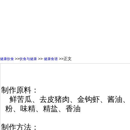
>>
>>
>>正文
健康饮食
饮食与健康
健康食谱
制作原料：
鲜苦瓜、去皮猪肉、金钩虾、酱油、
粉、味精、精盐、香油
制作方法：