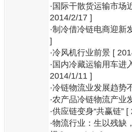
·
国际干散货运输市场
2014/2/17 ]
·
制冷借冷链电商迎新
]
·
冷风机行业前景
[ 201
·
国内冷藏运输用车进
2014/1/11 ]
·
冷链物流业发展趋势
·
农产品冷链物流产业
·
供应链变身“共赢链”
[ 
·
物流行业：生以残缺