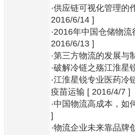
·
供应链可视化管理的
2016/6/14 ]
·
2016年中国仓储物
2016/6/13 ]
·
第三方物流的发展与
·
破解冷链之殇江淮星
·
江淮星锐专业医药冷
疫苗运输
[ 2016/4/7 ]
·
中国物流高成本，如
]
·
物流企业未来靠品牌