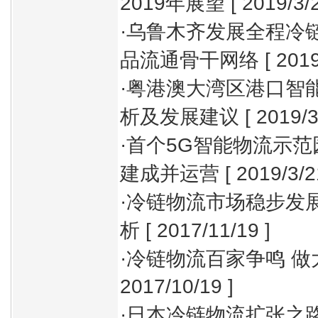
2019年展望
[ 2019/3/2
·
乌鲁木齐发展全程冷链
品流通骨干网络
[ 2019
·
粤港澳大湾区港口智
析及发展建议
[ 2019/3
·
首个5G智能物流示范
建成并运营
[ 2019/3/2
·
冷链物流市场稳步发展
析
[ 2017/11/19 ]
·
冷链物流百家争鸣 做
2017/10/19 ]
·
日本冷链物流扩张之