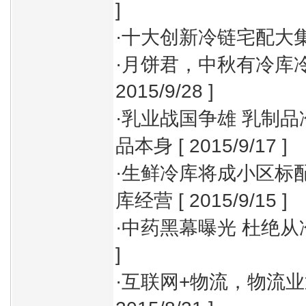
]
·
十大创新冷链宅配大
·
月饼君，中秋有冷库
2015/9/28 ]
·
乳业战国争雄 乳制品
品本身
[ 2015/9/17 ]
·
生鲜冷库将成小区标配
库经营
[ 2015/9/15 ]
·
中药黑幕曝光 杜绝从
]
·
互联网+物流，物流