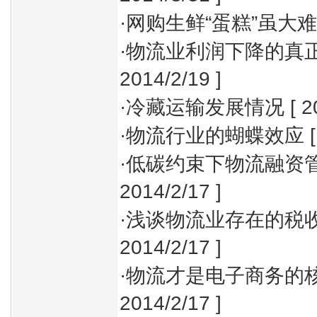
·
网购生鲜“蛋糕”虽大
·
物流业利润下降的真
2014/2/19 ]
·
冷藏运输发展情况
[ 2
·
物流行业的蝴蝶效应
[
·
低碳约束下物流融资
2014/2/17 ]
·
浅谈物流业存在的税
2014/2/17 ]
·
物流才是电子商务的
2014/2/17 ]