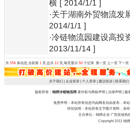
横
[ 2014/1/1 ]
·
关于湖南外贸物流发
2014/1/1 ]
·
冷链物流园建设高投资
2013/11/14 ]
共
556
条信息,当前第
1
页,总共
12
页,每页显示
50
个记录
第一页
上一页
下一页
关于我们
| 企业登录
| 个人登录
| 建议投诉
| 联系我们
版权所有：
锦绣冷链物流网
著作权与商标声明
|
法律声明
|
服
免责申明：本站所有信息均由网友自由发布，本站
特别说明：本站所有文字图片资料，未经
主办单位：
锦绣企业
广告投放热线：1
Copyright 2011 锦