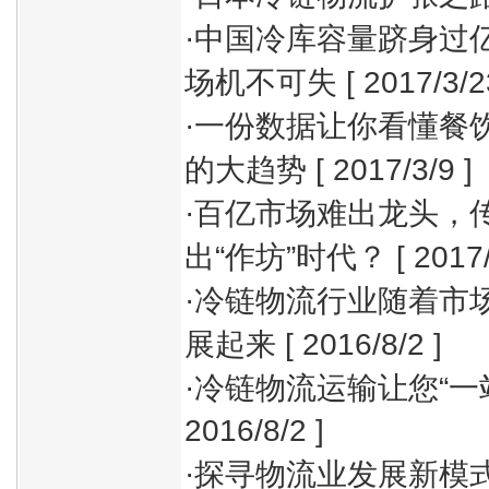
·
中国冷库容量跻身过亿
场机不可失
[ 2017/3/2
·
一份数据让你看懂餐
的大趋势
[ 2017/3/9 ]
·
百亿市场难出龙头，
出“作坊”时代？
[ 2017/
·
冷链物流行业随着市
展起来
[ 2016/8/2 ]
·
冷链物流运输让您“一
2016/8/2 ]
·
探寻物流业发展新模