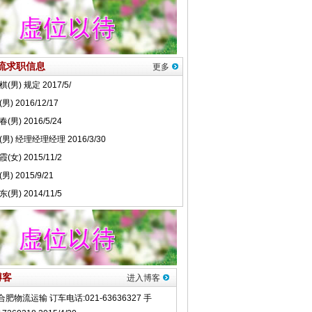
流求职信息
更多
博客
进入博客