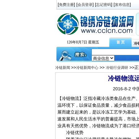
[
] [
] [
] [
]
免费注册
会员登录
忘记密码
发布信息
126年8月7日 星期五
首 页
冷
>>
>>
>>
冷链新闻
冷链新闻中心
冷链行业调研
冷链物流运
2016-8-2 
【冷链物流】泛指冷藏冷冻类食品在生产
温环境下，以保证食品质量，减少食品损
展而建立起来的，是以冷冻工艺学为基础
速发展和人民生活水平的普遍提高，市场
业具有天然优势，冷链物流成为了港口经济
冷链优势