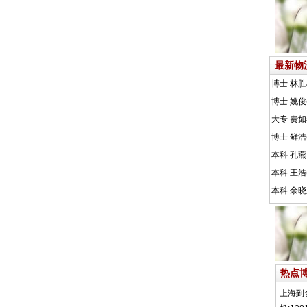
最新物
热点