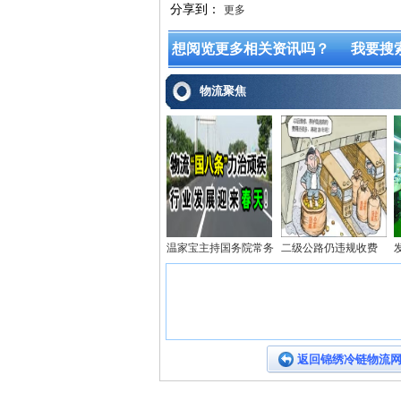
分享到：
更多
想阅览更多相关资讯吗？
我要搜
物流聚焦
温家宝主持国务院常务
二级公路仍违规收费
返回锦绣冷链物流