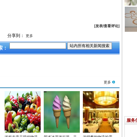
[发表/查看评论]
分享到：
更多
索：
更多
服务