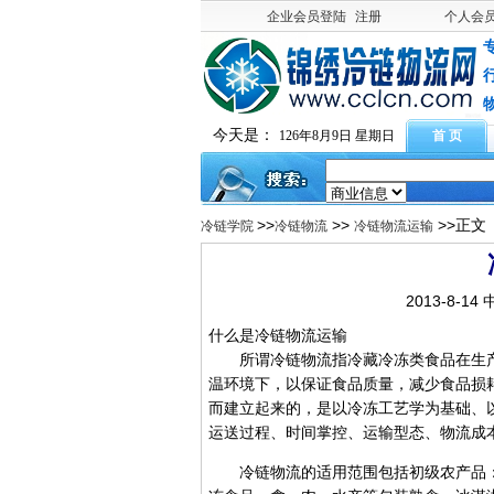
企业会员登陆
注册
个人会
今天是：
126年8月9日 星期日
首 页
>>
>>
>>正文
冷链学院
冷链物流
冷链物流运输
2013-8-1
什么是冷链物流运输
所谓冷链物流指冷藏冷冻类食品在生产
温环境下，以保证食品质量，减少食品损
而建立起来的，是以冷冻工艺学为基础、
运送过程、时间掌控、运输型态、物流成
冷链物流的适用范围包括初级农产品：