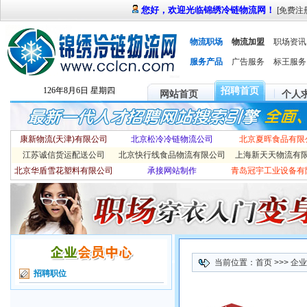
您好，欢迎光临锦绣冷链物流网！
[
免费注
物流职场
物流加盟
职场资讯
服务产品
广告服务
标王服务
招聘首页
126年8月6日 星期四
网站首页
个人
康新物流(天津)有限公司
北京松冷冷链物流公司
北京夏晖食品有限
江苏诚信货运配送公司
北京快行线食品物流有限公司
上海新天天物流有
北京华盾雪花塑料有限公司
承接网站制作
青岛冠宇工业设备有
当前位置：
首页
>>> 
招聘职位