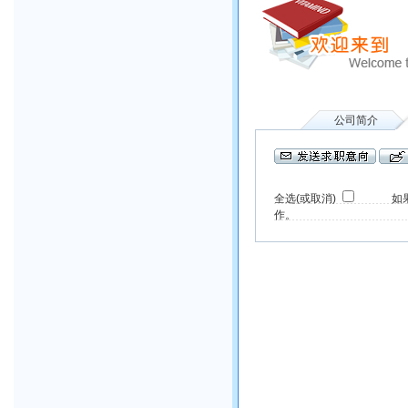
公司简介
a
全选(或取消)
如果您
作。