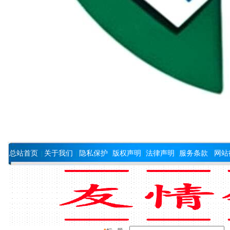
总站首页
关于我们
隐私保护
版权声明
法律声明
服务条款
网站
|
|
|
|
|
|