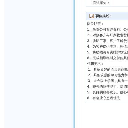
面试须知：
职位描述：
岗位职责：
1、负责公司客户资料、公
2、对接客户与厂家收发
3、协助厂家、客户了解
4、为客户提供主动、热
5、协助物流专员维护物
6、完成领导临时交付的
任职要求：
1、具备良好的语言表达
2、具备较强的学习能力
3、大专以上学历，具有
4、较强的应变能力、协
5、良好的服务意识、耐
6、有创业心态者优先