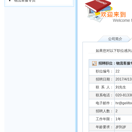
物流客服专员
公司简介
如果您对以下职位感兴趣
招聘职位：物流客服
职位编号：
22
招聘日期：
2017/4/13
联 系 人：
刘先生
联系电话：
020-8133
电子邮件：
hr@gelifo
招聘人数：
2
工作年限：
1年
年龄要求：
岁到岁