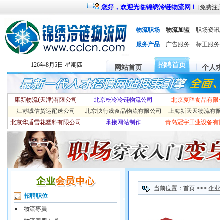
您好，欢迎光临锦绣冷链物流网！
[
免费注
物流职场
物流加盟
职场资讯
服务产品
广告服务
标王服务
招聘首页
126年8月6日 星期四
网站首页
个人
康新物流(天津)有限公司
北京松冷冷链物流公司
北京夏晖食品有限
江苏诚信货运配送公司
北京快行线食品物流有限公司
上海新天天物流有
北京华盾雪花塑料有限公司
承接网站制作
青岛冠宇工业设备有
当前位置：
首页
>>> 
招聘职位
物流專員