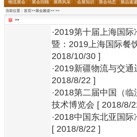
物流展会
展会回顾
展商风采
会展知识
展会动态
展品速
|
|
|
|
|
当前位置：
首页
>>
展会频道
>>
>>
>>
·
2019第十届上海国
暨：2019上海国际餐
2018/10/30 ]
·
2019新疆物流与交
2018/8/22 ]
·
2018第二届中国（
技术博览会
[ 2018/8/2
·
2018中国东北亚国
[ 2018/8/22 ]