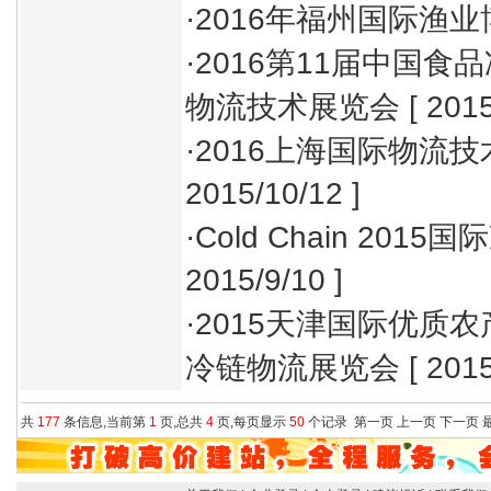
·
2016年福州国际渔
·
2016第11届中国
物流技术展览会
[ 2015
·
2016上海国际物流
2015/10/12 ]
·
Cold Chain 201
2015/9/10 ]
·
2015天津国际优质
冷链物流展览会
[ 2015
共
177
条信息,当前第
1
页,总共
4
页,每页显示
50
个记录
第一页
上一页
下一页