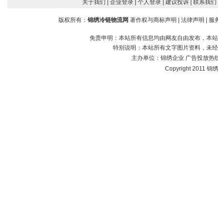
关于我们
| 企业登录
| 个人登录
| 建议投诉
| 联系我们
版权所有：
锦绣冷链物流网
著作权与商标声明
|
法律声明
|
服
免责申明：本站所有信息均由网友自由发布，本站
特别说明：本站所有文字图片资料，未经
主办单位：
锦绣企业
广告投放热线：1
Copyright 2011 锦