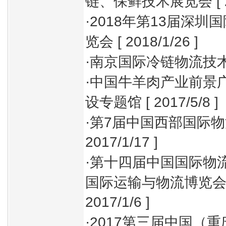
链、保鲜技术展览会
[ 
·
2018年第13届深
览会
[ 2018/1/26 ]
·
南京国际冷链物流技
·
中国牛羊肉产业前景
设专题馆
[ 2017/5/8 ]
·
第7届中国西部国际
2017/1/17 ]
·
第十四届中国国际物
国际运输与物流博览会
2017/1/6 ]
·
2017第三届中国（