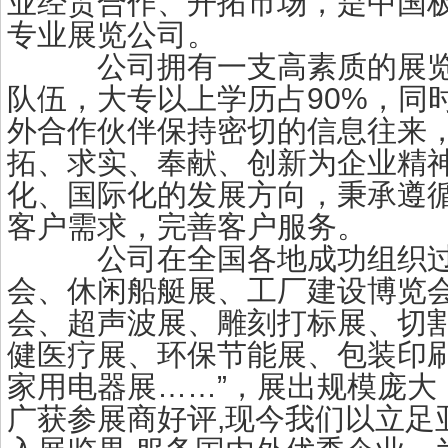
业经贸合作、开拓市场，是中国
专业展览公司。
公司拥有一支高素质的展览
队伍，大专以上学历占90%，同
外合作伙伴保持密切的信息往来
拓、求实、奉献、创新为企业精
化、国际化的发展方向，秉承遵
客户需求，完善客户服务。
公司在全国各地成功组织过“
会、休闲船艇展、工厂建设博览
会、超声波展、雕刻打标展、切
健医疗展、环保节能展、包装印
家用电器展……”，展出规模庞大
广获参展商好评,现今我们以立足