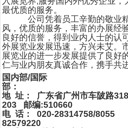
入展览界,服务国内外优秀企业，
最优质的服务。
公司凭着员工辛勤的敬业精神
风，优质的服务，丰富的办展经验
良好的信誉，得到业内人士的认可
外展览业发展迅速，方兴未艾。市
展览业的进一步发展提供了良好的
仁与业内朋友真诚合作，携手共
国内部/国际
部
地 址： 广东省广州市车陂路318
203 邮编:510660
电 话： 020-28314758/80
82579220