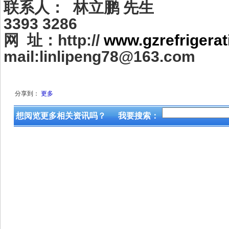
联系人： 林立鹏 先生 手
3393 3286
网 址：http://
www.gzrefrigera
mail:linlipeng78@163.com
分享到：
更多
想阅览更多相关资讯吗？
我要搜索：