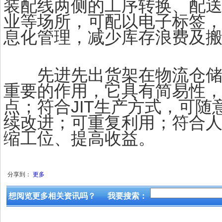
装配线两侧的工序转换、配
业等场所，可配以电子标签
息化管理，减少库存浪费及
先进先出货架在物流仓储
重要的作用，它具有简易性
点；符合JIT生产方式，可随
续改进；可重复利用；符合
缩工位、提高收益。
分享到：
更多
想阅览更多相关资讯吗？
我要搜索：