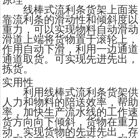
线棒式流利条货架上面装
靠流利条的滑动性和倾斜度
重力，可以实现物料自动滑
滑道上端将货物置于滚轮上
作用自动下滑，利用一边通
通道取货。可实现先进先出
拣货。
实用性
利用线棒式流利条货架供
人力和物料的陪送效率，帮
率，加快生产流水线的工作
货方向向下倾斜，货物在重
动，实现货物的先进先出，