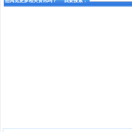
想阅览更多相关资讯吗？
我要搜索：