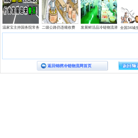
温家宝主持国务院常务
二级公路仍违规收费
发展鲜活品冷链物流潜
全国34城
返回锦绣冷链物流网首页