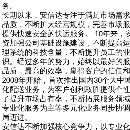
务。
长期以来，安信达专注于满足市场需
品质，不断扩大经营规模，完善市场
提供快速安全的快运服务。 10年来，
资加强公司基础设施建设，不断提高
理系统的科技含量，不断提升员工的
识。经过多年的努力，始终以最好的
品质，最高的效率，赢得客户的信任
2008年开始，首次推出国内30个大
化配送业务，为客户创利取胜提供个
了提升市场占有率，不断拓展服务领
专业化服务为主等多元化业务同步协
局迈进。
安信达不断加强核心竞争力，以专业