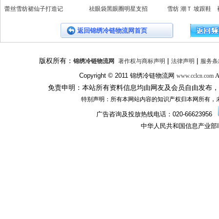
蕾丝雪纺裙仙子打造记
祛眼袋黑眼圈明星支招
雪纺 潮Ｔ 坡跟鞋 
返回锦绣冷链物流网首页
版权所有：
|
|
锦绣冷链物流网
著作权与商标声明
法律声明
服务条
Copyright © 2011
锦绣冷链物流网
A
www.cclcn.com
免责申明：本站所有资料信息均由网友及会员自由发布，
特别声明：所有本网站内容的知识产权归本网所有，
广告咨询及投放热线电话：
020-66623956
中华人民共和国信息产业部I