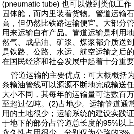
(pneumatic tube) 也可以做到类
固体舱，而内里装着货物。管道运输
高，但仍然比铁路运输便宜。大部分
用来运输自有产品。管道运输是利用
然气、成品油、矿浆、煤浆都介质送
是铁路、公路、水运、航空运输之后
在国民经济和社会发展中起着十分重
管道运输的主要优点：可大概概括为：
条输油管线可以源源不断地完成输送
大小不同，其每年的运输量可达数百
至超过亿吨。(2)占地少。运输管道通
用的土地很少；运输系统的建设实践
于地下的部分占管道总长度的95%以
永久性占用很少，分别仅为公路的3%，