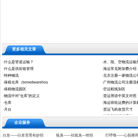
更多相关文章
企业服务
白发——白发变黑有妙招
狐臭——祛狐臭—绝招
打呼噜——心肌梗