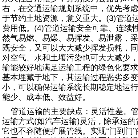
右，在交通运输规划系统中，优先考
于节约土地资源，意义重大。(3)管道
费用低。(4)管道运输安全可靠、连续
然气易燃、易爆、易挥发、易泄露，
既安全，又可以大大减少挥发损耗，
对空气、水和土壤污染也可大大减少
输能较好地满足运输工程的绿色化要
基本埋藏于地下，其运输过程恶劣多
小，可以确保运输系统长期稳定地运行。
能少、成本低、效益好。
管道运输的主要缺点：灵活性差。管
运输方式(如汽车运输)灵活，除承运
它也不容随便扩展管线。实现“门到门