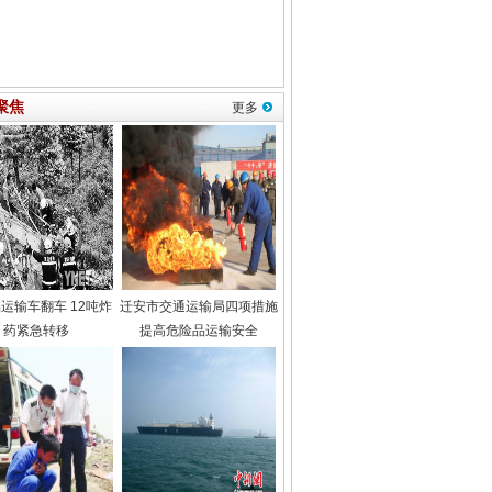
聚焦
更多
运输车翻车 12吨炸
迁安市交通运输局四项措施
药紧急转移
提高危险品运输安全