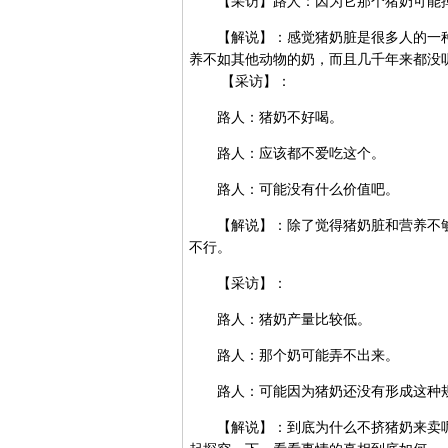
【采访】路人：因为它那个猪奶可能掉
【解说】：感觉猪奶脏是很多人的一种
养不如其他动物的奶，而且几千年来都没
【采访】：
路人：猪奶不好喝。
路人：应该都不爱吃这个。
路人：可能没有什么价值吧。
【解说】：除了觉得猪奶脏和营养不够
不行。
【采访】：
路人：猪奶产量比较低。
路人：那个奶可能弄不出来。
路人：可能因为猪奶还没有形成这种
【解说】：到底为什么不挤猪奶来卖呢?