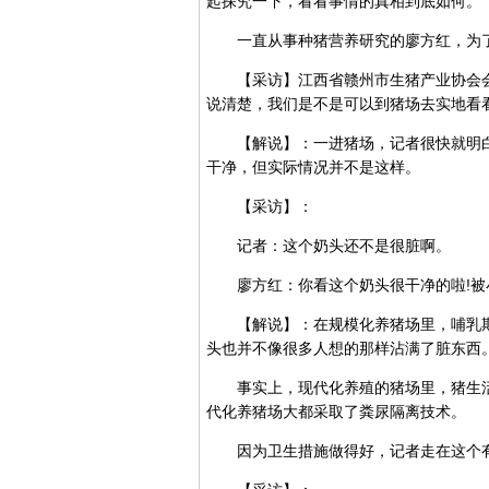
起探究一下，看看事情的真相到底如何。
一直从事种猪营养研究的廖方红，为了
【采访】江西省赣州市生猪产业协会会
说清楚，我们是不是可以到猪场去实地看
【解说】：一进猪场，记者很快就明白
干净，但实际情况并不是这样。
【采访】：
记者：这个奶头还不是很脏啊。
廖方红：你看这个奶头很干净的啦!被小
【解说】：在规模化养猪场里，哺乳期
头也并不像很多人想的那样沾满了脏东西
事实上，现代化养殖的猪场里，猪生活
代化养猪场大都采取了粪尿隔离技术。
因为卫生措施做得好，记者走在这个有