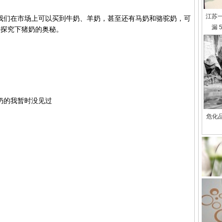
江苏
们在市场上可以买到牛奶、羊奶，甚至还有马奶和骆驼奶，可
漏 
来探究下猪奶的奥秘。
的我暂时没见过
危化品