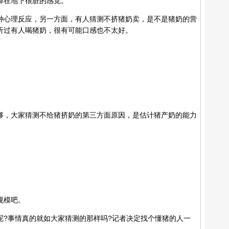
在地下很脏的感觉。
心理反应，另一方面，有人猜测不挤猪奶卖，是不是猪奶的营
听过有人喝猪奶，很有可能口感也不太好。
，大家猜测不给猪挤奶的第三方面原因，是估计猪产奶的能力
规模吧。
事情真的就如大家猜测的那样吗?记者决定找个懂猪的人一