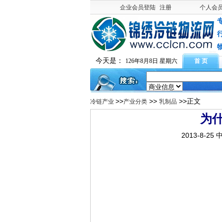
企业会员登陆
注册
个人会
今天是：
126年8月8日 星期六
首 页
>>
>>
>>正文
冷链产业
产业分类
乳制品
为
2013-8-25