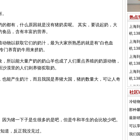
有。
热点
的都有，什么原因就是没有猪奶卖呢。 其实，要说起奶，大
的食品，含有丰富的营养。
动物以获取它们的奶汁，最为大家所熟悉的就是有“白色血
场专门养育奶牛用来挤奶。
，所以能大量产奶的奶山羊也成了人们重点养殖的奶源动物，
而沙漠里的人们则养骆驼取奶。
也能产生奶汁，而且我国是养猪大国，猪的数量大，可让人奇
社区
。
因为猪一下子是生很多的是吧，但是牛和羊生的会比较少吧。
知道，反正我没见过。