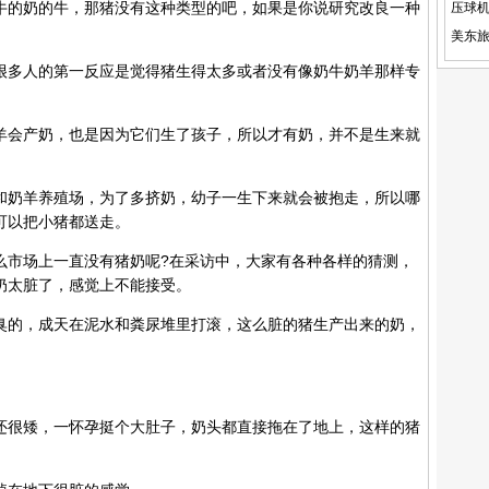
的奶的牛，那猪没有这种类型的吧，如果是你说研究改良一种
多人的第一反应是觉得猪生得太多或者没有像奶牛奶羊那样专
会产奶，也是因为它们生了孩子，所以才有奶，并不是生来就
奶羊养殖场，为了多挤奶，幼子一生下来就会被抱走，所以哪
可以把小猪都送走。
市场上一直没有猪奶呢?在采访中，大家有各种各样的猜测，
奶太脏了，感觉上不能接受。
的，成天在泥水和粪尿堆里打滚，这么脏的猪生产出来的奶，
很矮，一怀孕挺个大肚子，奶头都直接拖在了地上，这样的猪