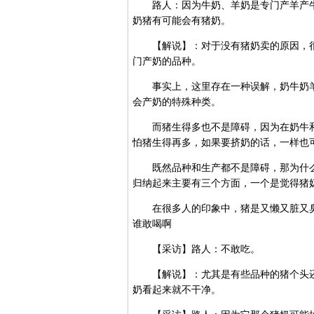
路人：因为牛奶、羊奶是专门产羊产牛
奶猪有可能会有猪奶。
【解说】：对于没有猪奶卖的原因，很
门产奶的品种。
事实上，这里存在一种误解，奶牛奶羊
会产奶的特殊种类。
而猪生得多也不是障碍，因为在奶牛和
怕猪生得再多，如果要挤奶的话，一样也
既然品种和生产都不是障碍，那为什么
归纳起来主要有三个方面，一个是觉得猪
在很多人的印象中，猪是又懒又脏又臭
谁敢喝啊
【采访】路人：不敢吃。
【解说】：尤其是有些品种的猪个头还
奶看起来就不干净。