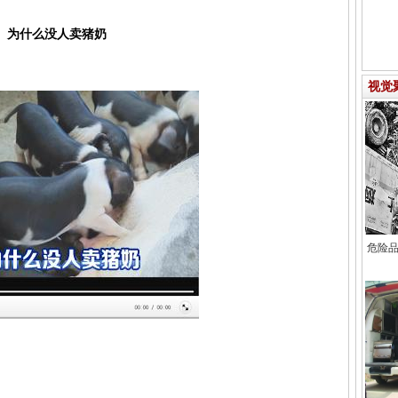
为什么没人卖猪奶
视觉
危险品