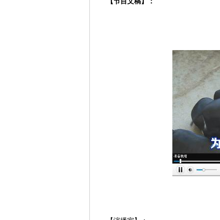
【节目文稿】：