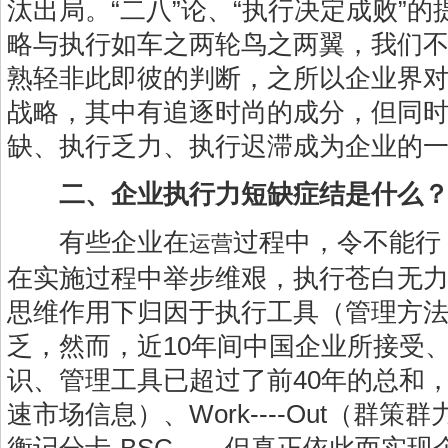
汰出局。“二八”论、“执行决定成败”
略与执行如车之两轮鸟之两翼，我们
熟轻非此即彼的判断，之所以企业界
战略，其中有追逐时尚的成分，但同
缺、执行乏力、执行迟滞成为企业的
二、企业执行力短缺症结是什么
有些企业在
过程中，令不能行
运营
在实施过程中举步维艰，执行苍白无
思维作用下归因于执行工具（管理方
乏，然而，近10年间中国企业所接受
识、管理工具已超过了前40年的总和，如
速市场信息）、Work----Out（群策群