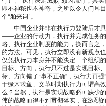
行）、“执行决定成败”颇为流行，其
即不神秘也不神奇，之所以令人们耳
个“舶来词”。
中国企业并非在执行力登陆后才具
——企业的行动力，执行并完成任务
略、执行企业制度的能力，换而言之
的方法。可见，执行立即没有新观点
仅凭执行力本身并不能决定一个组织
目标、方向，执行只不过是实现目标
标、方向错了“事不正确”，执行力再强
于缘木求鱼。文革时期执行力可谓高
么？当然，执行是实现战略必可缺少
伟的战略而得不到贯彻落实，在激烈