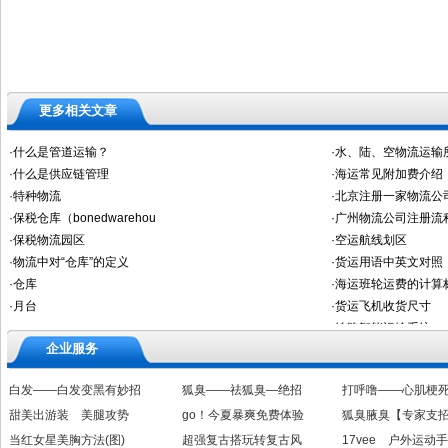
更多相关文章
企业服务
白发——白发变黑有妙招
狐臭——祛狐臭—绝招
打呼噜——心肌梗
甜美出游装 美腿攻势
go！今夏暴爽免费体验
狐臭腋臭【专家支
当红女星美胸方法(图)
超强复古搭玩转复古风
17vee 户外运动