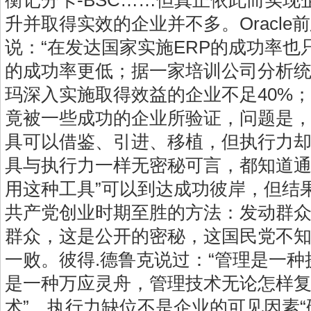
衡记分卡-BSC……但真正依此而实现
升并取得实效的企业并不多。Oracle
说：“在发达国家实施ERP的成功率也
的成功率更低；据一家培训公司分析统
玛深入实施取得效益的企业不足40%
竟被一些成功的企业所验证，问题是
具可以借鉴、引进、移植，但执行力
具与执行力一样无密秘可言，都知道通
用这种工具”可以到达成功彼岸，但结
共产党创业时期至胜的方法：发动群
群众，这是公开的密秘，这国民党不
一败。彼得.德鲁克说过：“管理是一
是一种万应灵舟，管理技术无论怎样
术”。执行力缺位不是企业的可见因素