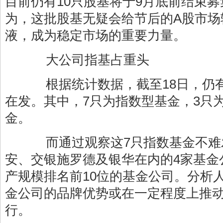
目前仍有10只股基将于9月底前结束
为，这批股基无疑会给节后的A股市场
液，成为稳定市场的重要力量。
大公司指基占重头
根据统计数据，截至18日，仍有
在发。其中，7只为指数型基金，3只
金。
而通过观察这7只指数基金不难
安、交银施罗德及银华在内的4家基金
产规模排名前10位的基金公司。分析
金公司的品牌优势或在一定程度上推
行。