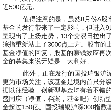
近500亿元。
值得注意的是，虽然8月份A股
基金的发行带来了一定影响，但进入9
呈现出了上扬走势，13个交易日拉出了
综指重新站上了3000点上方。股市的
基金净值的回复，股基的赚钱效应再
金的募集来说无疑是一大利好。
此外，正在发行的国投瑞银沪深3
更为市场关注，该基金是境内首只分
据以往经验，创新型基金均有着不错
盛同庆（净值，档案，基金吧）创新
金超过150亿。国投瑞银沪深300指