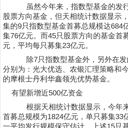
虽然今年来，指数型基金的发行
股票方向基金，但天相统计数据显示
集的9只指数型基金首募总规模达684
集76亿元。而45只股票方向的基金首募
元，平均每只募集23亿元。
除7只指数型基金外，另外在发
分别为：光大优选、农银汇理策略和
的摩根士丹利华鑫领先优势基金。
有望新增近500亿资金
根据天相统计数据显示，今年来
首募总规模为1824亿元，单只募集3
一平均发行规模保守估计，上述15只