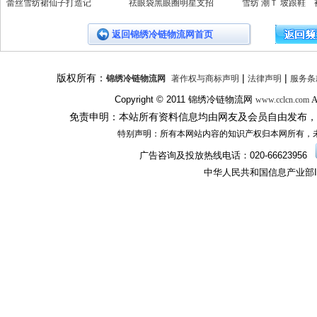
蕾丝雪纺裙仙子打造记
祛眼袋黑眼圈明星支招
雪纺 潮Ｔ 坡跟鞋 
返回锦绣冷链物流网首页
版权所有：
|
|
锦绣冷链物流网
著作权与商标声明
法律声明
服务条
Copyright © 2011
锦绣冷链物流网
A
www.cclcn.com
免责申明：本站所有资料信息均由网友及会员自由发布，
特别声明：所有本网站内容的知识产权归本网所有，
广告咨询及投放热线电话：
020-66623956
中华人民共和国信息产业部I