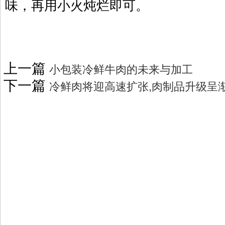
味，再用小火炖烂即可。
上一篇
小包装冷鲜牛肉的未来与加工
下一篇
冷鲜肉将迎高速扩张,肉制品升级呈