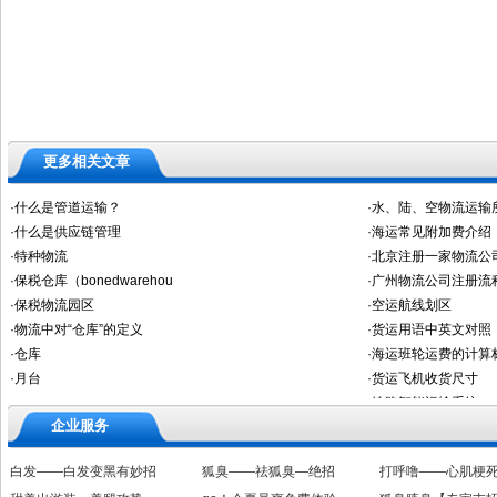
更多相关文章
企业服务
白发——白发变黑有妙招
狐臭——祛狐臭—绝招
打呼噜——心肌梗