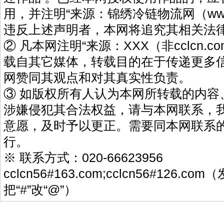
用，并注明“来源：锦绣冷链物流网（www.cc
违反上述声明者，本网将追究其相关法
② 凡本网注明“来源：XXX（非cclcn.c
载自其它媒体，转载目的在于传递更多
网赞同其观点和对其真实性负责。
③ 如版权所有人认为本网所转载的内容
涉嫌侵犯其合法权益，请与本网联系，
意愿，及时予以更正。需要同本网联系的
行。
※ 联系方式：020-66623956
cclcn56#163.com;cclcn56#126.
把“#”改“@”）