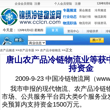
126年8月
企业会员登陆
注册
个人会员登陆
注册
专题频道
展会频道
冷库频道
行业动态
市场行情
物流新闻
物流职场
物流培训
职场资讯
今天是：
126年8月6日 星期四
首 页
资讯中心
冷链供求
冷
>>
>>
>>正文
农产品频道
农产品专题
农产品冷链物流
唐山农产品冷链物流业等获
持资金
2009-9-23 中国冷链物流网（www.c
我市申报的现代物流、农产品冷链物
市场、公共服务平台四大类6个服务业
央预算内支持资金1500万元。