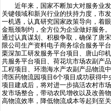
近年来，国家不断加大对服务业发
关键领域和新兴行业的扶持力度，市
一机遇，认真研究国家政策导向，着
金瓶颈制约，全方位为企业做好服务
通过认真谋划、积极争取，确保了唐
限公司生产资料电子商务综合服务平
栗深加工研发服务平台项目、唐山印
共服务平台项目、荷花坑市场农副产
工程项目、环渤海水产农副产品物流
湾医药物流园项目6个项目成功获得中
项目建成后，将对进一步搞活农村市
发市场整合，带动农民增收以及改善
高物流效率，降低物流成本等起到至