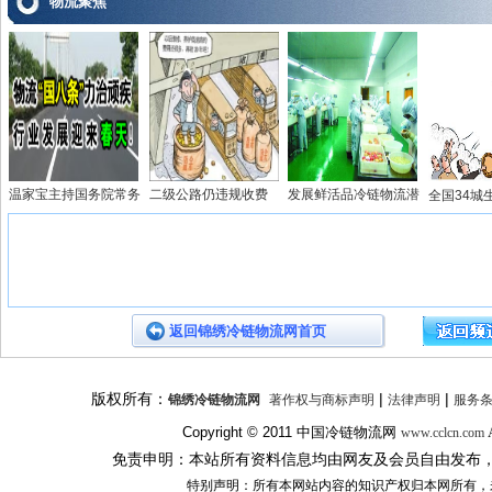
物流聚焦
温家宝主持国务院常务
二级公路仍违规收费
发展鲜活品冷链物流潜
全国34城
返回锦绣冷链物流网首页
版权所有：
|
|
锦绣冷链物流网
著作权与商标声明
法律声明
服务
Copyright © 2011
中国冷链物流网
A
www.cclcn.com
免责申明：本站所有资料信息均由网友及会员自由发布
特别声明：所有本网站内容的知识产权归本网所有，