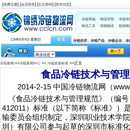
[
] [
] [
] [
]
免费注册
会员登录
忘记密码
发布信息
冷链商城
物流学院
冷链学
物流工具
智能物流
能源物
126年8月9日 星期日
首 页
冷链供求
冷链产品
冷链企业
冷
>>
>>
>>正文
冷链新闻
冷链新闻中心
冷链政策标准
食品冷链技术与管理
2014-2-15 中国冷链物流网（www.c
《食品冷链技术与管理规范》（编号：S
412011）标准（以下简称《标准》
输委员会组织制定，深圳职业技术学
圳）有限公司参与起草的深圳市标准