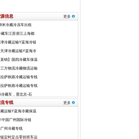
货源信息
更多
物流专线
更多