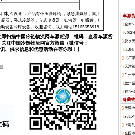
用制冷设备 ，产品有低压循环桶.，紧急泄氨器，集油
车源
冷凝器，卧式冷凝器，立式冷凝器，贮液器，虹吸罐，排
设备冷库设备。欢迎咨询，联系电话15165653918
立即扫描中国冷链物流网车源货源二维码，查看车源货
；关注中国冷链物流网官方微信（微信号：
流知识、供求信息和优惠活动在等你哦！】
冷藏