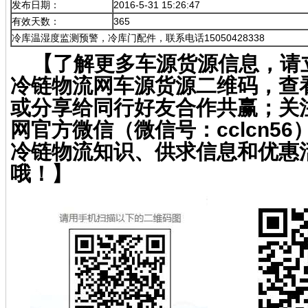
发布日期：
2016-5-31 15:26:47
有效天数：
365
冷库温湿度监测预警，冷库门配件，联系电话15050428338
【了解更多车源货源信息，请
冷链物流网车源货源二维码，查
或分享给同行好友合作共赢；关
网官方微信（微信号：cclcn5
冷链物流知识、供求信息和优惠
哦！】