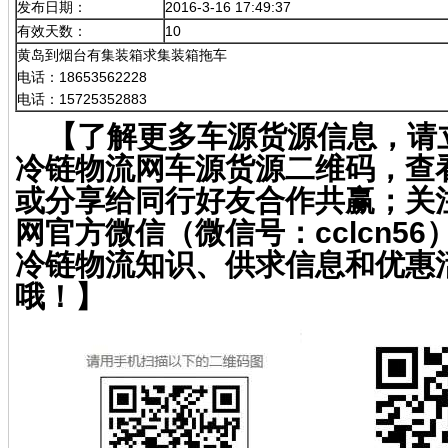
发布日期：
2016-3-16 17:49:37
有效天数：
10
黄岛到烟台有集装箱求集装箱拖车
电话：18653562228
电话：15725352883
【了解更多车源货源信息，请
冷链物流网车源货源二维码，查
或分享给同行好友合作共赢；关
网官方微信（微信号：cclcn5
冷链物流知识、供求信息和优惠
哦！】