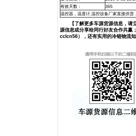
有效天数：
365
温控器，温度计,温控设备厂家直接供货，量
【了解更多车源货源信息，请
源信息或分享给同行好友合作共赢
cclcn56），还有实用的冷链物