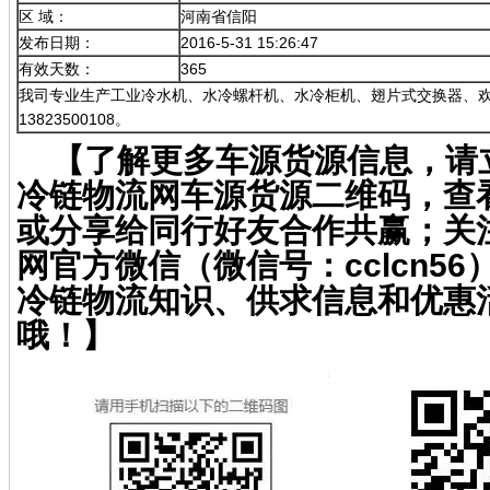
区 域：
河南省信阳
发布日期：
2016-5-31 15:26:47
有效天数：
365
我司专业生产工业冷水机、水冷螺杆机、水冷柜机、翅片式交换器、
13823500108。
【了解更多车源货源信息，请
冷链物流网车源货源二维码，查
或分享给同行好友合作共赢；关
网官方微信（微信号：cclcn5
冷链物流知识、供求信息和优惠
哦！】