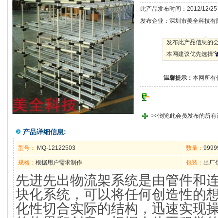
此产品发布时间：2012/12/25 1
发布企业：深圳市美全科技有
发布此产品信息的会
本网建议优先选择“
温馨提示：
本网所有
>>浏览此会员发布的所有
产品详细信息:
型号：
MQ-12122503
数量：
9999
规格：
根据用户需求制作
包装：
出厂
先进先出物流架系统是由管件和
块化系统，可以将任何创造性的
化性切合实际的结构，迅速实现