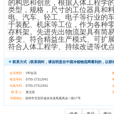
的构思和创意，根据人体工程学
类型，规格，尺寸的工位器具和
电、汽车、轻工、电子等行业的
于装配、机床等工位，作为各种
存料架。先进先出物流架具有简
多变、符合精益生产模式、可扩
符合人体工程学、持续改进等优
联系方式（联系我时，请说明是在中国冷链物流网看到的，以获
会员类型：
VIP会员
电话号码：
0755-27312041
传真号码：
0755-27312041
联 系 人：
黄北琼
详细地址：
深圳市宝安区福永街道凤凰凤业一路17号
供求
产品
图片