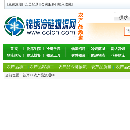
[
免费注册
] [
会员登录
] [
会员服务
] [
加入收藏
]
农
供求
产
品
频
道
首 页
物流学院
冷链学院
物流招聘
冷链商城
网络营销
物流论坛
物流博客
物流工具
智慧物流
能源物流
花卉物流
农产品加工
农产品深加工
农产品冷链物流
农产品质量
农产品
|
|
|
|
当前位置：
首页
>>
农产品流通
>>