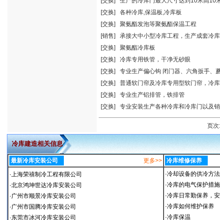
[交换]
生产的冷库门最大尺寸达到10米高10
[交换]
各种冷库,保温板,冷库板
[交换]
聚氨酯发泡等聚氨酯保温工程
[销售]
承接大中小型冷库工程，生产成套冷库
[交换]
聚氨酯冷库板
[交换]
冷库专用铁管，干净无砂眼
[交换]
专业生产偏心钩 闭门器、六角扳手、
[交换]
普通软门帘及冷库专用型软门帘，冷库
[交换]
专业生产铝排管，铁排管
[交换]
专业安装生产各种冷库和冷库门以及销
页次
冷库建造相关信息
最新冷库安装公司
更多>>
冷库维修保养