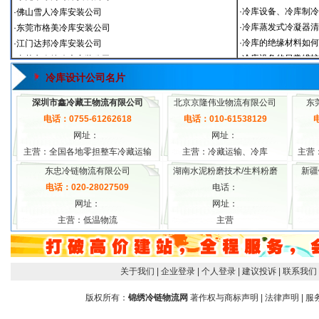
冷库设计公司名片
深圳市鑫冷藏王物流有限公司
北京京隆伟业物流有限公司
东
电话：0755-61262618
电话：010-61538129
电
网址：
网址：
主营：全国各地零担整车冷藏运输
主营：冷藏运输、冷库
主营
东忠冷链物流有限公司
湖南水泥粉磨技术/生料粉磨
新疆
电话：020-28027509
电话：
网址：
网址：
主营：低温物流
主营
关于我们
| 企业登录
| 个人登录
| 建议投诉
| 联系我们
版权所有：
锦绣冷链物流网
著作权与商标声明
|
法律声明
|
服