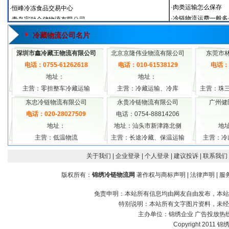
冷藏物流公司名片
深圳市鑫冷藏王物流有限公司
北京京隆伟业物流有限公司
东莞市
电话：0755-61262618
电话：010-61538129
电话：1
地址：
地址：
主营：零担整车冷藏运输
主营：冷藏运输、冷库
主营：珠
东忠冷链物流有限公司
永贵冷链物流有限公司
广州健
电话：020-28027509
电话：0754-88814206
地址：
地址：汕头市新津路北侧
地
主营：低温物流
主营：长途冷藏、保温运输
主营：冷
关于我们
| 企业登录
| 个人登录
| 建议投诉
| 联系我们
版权所有：
锦绣冷链物流网
著作权与商标声明
|
法律声明
|
服
免责申明：本站所有信息均由网友自由发布，本站
特别说明：本站所有文字图片资料，未经
主办单位：
锦绣企业
广告投放热线：1
Copyright 2011 锦