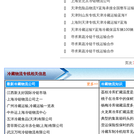
[]
上海至北京冷链物流公司
[]
天津危险品物流Y蓝海承接全国整车运
[]
天津到山东专线天津冷藏运输蓝海Y
[]
上海到天津专线天津冷藏运输Y蓝海
[]
天津冷藏运输Y蓝海冷藏保温车辆100辆
[]
寻求果蔬冷链干线运输合作
[]
寻求果蔬冷链干线运输合作
[]
寻求果蔬冷链干线运输合作
页次:
冷藏物流专线相关信息
最新冷藏物流公司
更多>>
冷藏物流知识