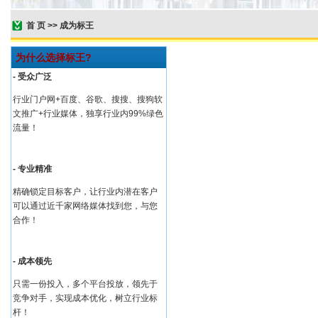
首 页
>>
成为标王
为什么选择标王?
- 受众广泛
行业门户网+百度、谷歌、搜搜、搜狗软
文推广+行业媒体，独享行业内99%绿色
流量！
- 专业精准
精确锁定目标客户，让行业内潜在客户
可以通过近千家网络媒体找到您，与您
合作！
- 成本领先
只需一份投入，多个平台投放，领先于
竞争对手，实现成本优化，树立行业标
杆！