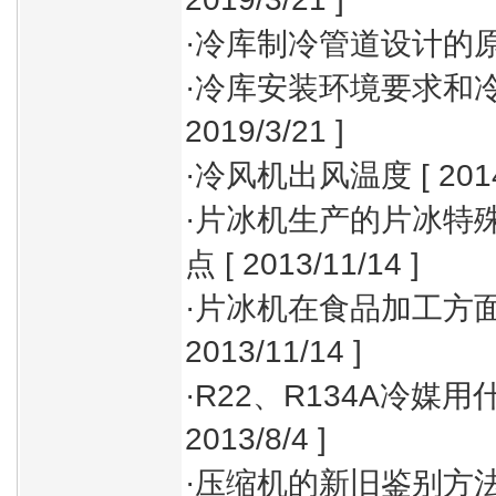
·
冷库制冷管道设计的
·
冷库安装环境要求和
2019/3/21 ]
·
冷风机出风温度
[ 201
·
片冰机生产的片冰特
点
[ 2013/11/14 ]
·
片冰机在食品加工方
2013/11/14 ]
·
R22、R134A冷媒
2013/8/4 ]
·
压缩机的新旧鉴别方