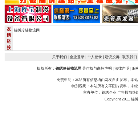
友
锦绣冷链物流网
情
链
接
关于我们
| 企业登录
| 个人登录
| 建议投诉
| 联系我们
版权所有：
锦绣冷链物流网
著作权与商标声明
|
法律声明
|
服
免责申明：本站所有信息均由网友自由发布，本站
特别说明：本站所有文字图片资料，未经
主办单位：
锦绣企业
广告投放热线：1
Copyright 2011 锦