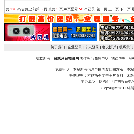
共
230
条信息,当前第
5
页,总共
5
页,每页显示
50
个记录
第一页
上一页
下一页
关于我们
| 企业登录
| 个人登录
| 建议投诉
| 联系我们
版权所有：
锦绣冷链物流网
著作权与商标声明
|
法律声明
|
服
免责申明：本站所有信息均由网友自由发布，本站
特别说明：本站所有文字图片资料，未经
主办单位：
锦绣企业
广告投放热线：1
Copyright 2011 锦