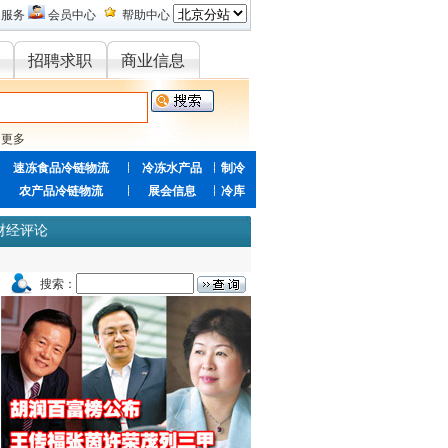
的服务
会员中心
帮助中心
招聘求职
商业信息
更多
速冻食品冷链物流
冷冻水产品
制冷
农产品冷链物流
展会信息
冷库
财经评论
搜索：