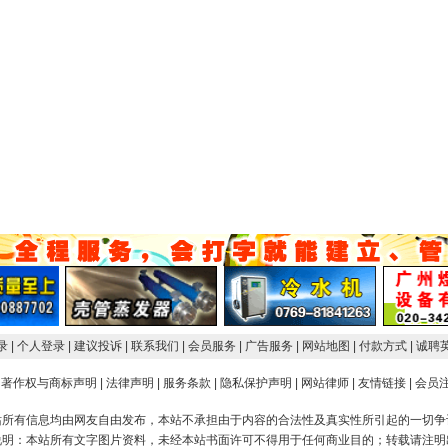
登录
| 个人登录
| 建议投诉
| 联系我们
| 会员服务
| 广告服务
| 网站地图
| 付款方式
| 诚聘
著作权与商标声明
|
法律声明
|
服务条款
|
隐私保护声明
|
网站律师
|
友情链接
|
会员
站所有信息均由网友自由发布，本站不承担由于内容的合法性及真实性所引起的一切争
说明：本站所有文字图片资料，未经本站书面许可不得用于任何商业目的；转载请注明