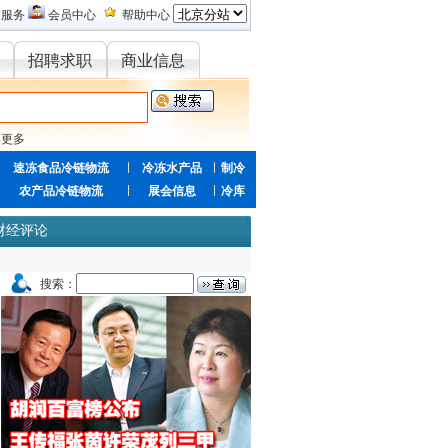
的服务
会员中心
帮助中心
招聘求职
商业信息
更多
速冻食品冷链物流
冷冻水产品
制冷
农产品冷链物流
展会信息
冷库
财经评论
搜索：