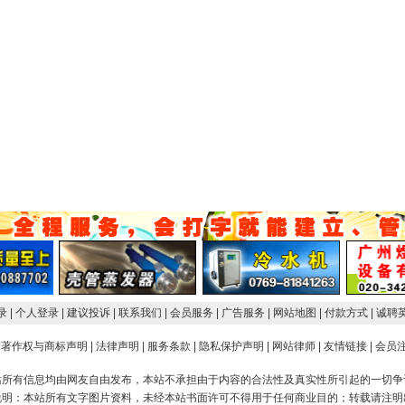
登录
| 个人登录
| 建议投诉
| 联系我们
| 会员服务
| 广告服务
| 网站地图
| 付款方式
| 诚聘
著作权与商标声明
|
法律声明
|
服务条款
|
隐私保护声明
|
网站律师
|
友情链接
|
会员
站所有信息均由网友自由发布，本站不承担由于内容的合法性及真实性所引起的一切争
说明：本站所有文字图片资料，未经本站书面许可不得用于任何商业目的；转载请注明