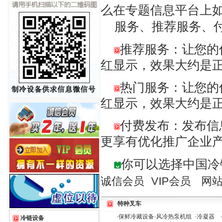
么在专题信息平台上
服务、推荐服务、付
推荐服务：让您的
红显示，效果大约是正
热门服务：让您的
红显示，效果大约是正
付费发布：发布信
更享有优化推广企业
你可以选择中国冷
诚信会员
VIP会员
网
特种叉车
·
保鲜冷藏设备
·
风冷热泵机组
·
冷凝器
冷链设备